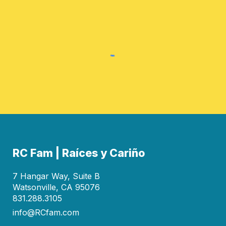
RC
Fam
| Raíces y Cariño
7 Hangar Way, Suite B
Watsonville, CA 95076
831.288.3105
info@RCfam.com