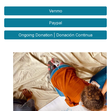
Venmo
Paypal
Ongoing Donation | Donación Continua